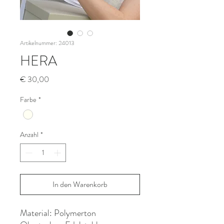
Artikelnummer: 24013
HERA
Preis
€ 30,00
Farbe
*
Anzahl
*
In den Warenkorb
Material: Polymerton