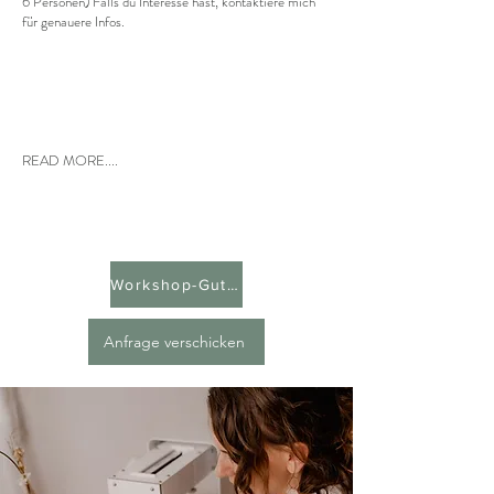
6 Personen)
Falls du Interesse hast, kontaktiere mich
für genauere Infos.
READ MORE....
Workshop-Gutschein
Anfrage verschicken