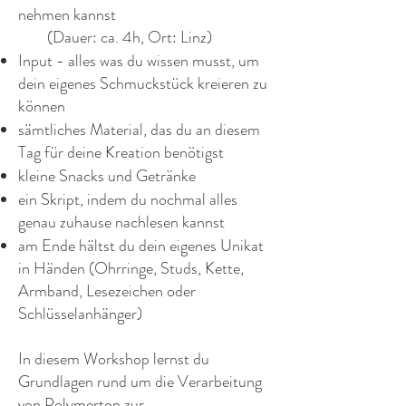
nehmen kannst
(
Dauer: ca. 4h, Ort: Linz)
Input - alles was du wissen musst, um
dein eigenes Schmuckstück kreieren zu
können
sämtliches Material, das du an diesem
Tag für deine Kreation benötigst
kleine Snacks und Getränke
ein Skript, indem du nochmal alles
genau zuhause nachlesen kannst
am Ende hältst du dein eigenes Unikat
in Händen (Ohrringe, Studs, Kette,
Armband, Lesezeichen oder
Schlüsselanhänger)
In diesem Workshop lernst du
Grundlagen rund um die Verarbeitung
von Polymerton zur