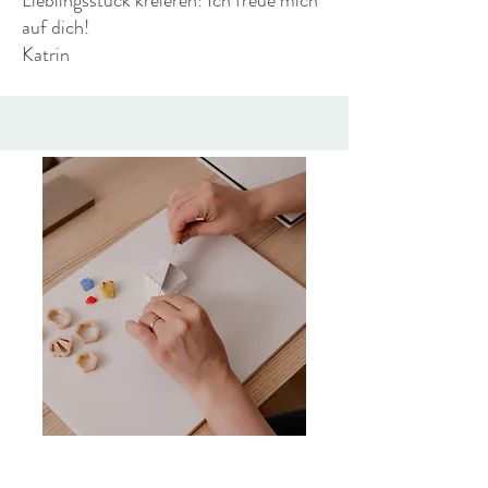
Lieblingsstück kreieren! Ich freue mich
auf dich!
Katrin