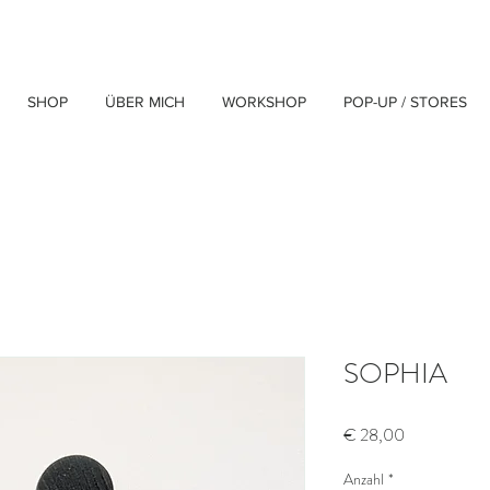
SHOP
ÜBER MICH
WORKSHOP
POP-UP / STORES
SOPHIA
Preis
€ 28,00
Anzahl
*