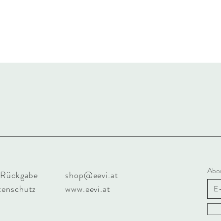
Abon
 Rückgabe
shop@eevi.at
enschutz
www.eevi.at