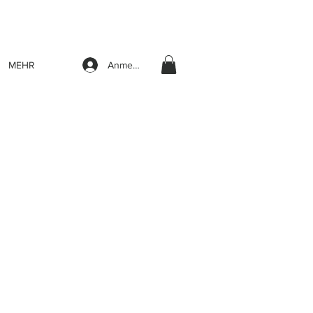
Anmelden
MEHR